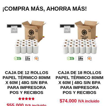
¡COMPRA MÁS, AHORRA MÁS!
CAJA DE 12 ROLLOS
CAJA DE 18 ROLLOS
PAPEL TÉRMICO 80MM
PAPEL TÉRMICO 80MM
X 60M | 48G SIN BPA
X 60M | 48G SIN BPA
PARA IMPRESORA
PARA IMPRESORA
POS Y RECIBOS
POS Y RECIBOS
$
74.000
IVA incluido
Valorado
$
55.000
IVA incluido
con