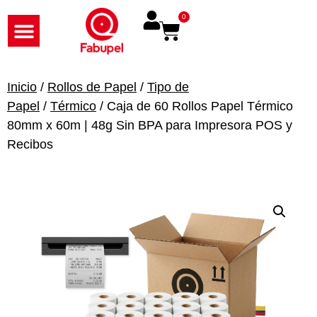
0
Inicio
/
Rollos de Papel
/
Tipo de
Papel
/
Térmico
/ Caja de 60 Rollos Papel Térmico
80mm x 60m | 48g Sin BPA para Impresora POS y
Recibos