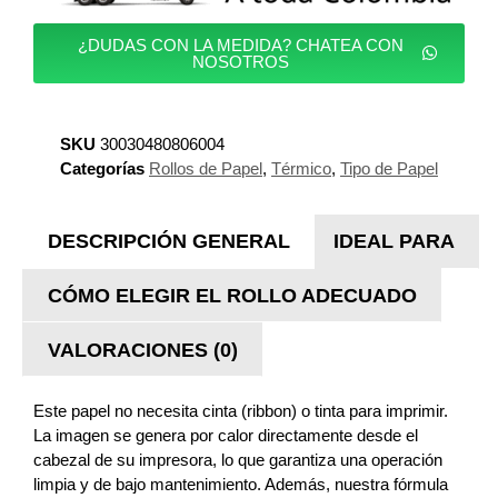
¿DUDAS CON LA MEDIDA? CHATEA CON
NOSOTROS
SKU
30030480806004
Categorías
Rollos de Papel
,
Térmico
,
Tipo de Papel
DESCRIPCIÓN GENERAL
IDEAL PARA
CÓMO ELEGIR EL ROLLO ADECUADO
VALORACIONES (0)
Este papel no necesita cinta (ribbon) o tinta para imprimir.
La imagen se genera por calor directamente desde el
cabezal de su impresora, lo que garantiza una operación
limpia y de bajo mantenimiento. Además, nuestra fórmula