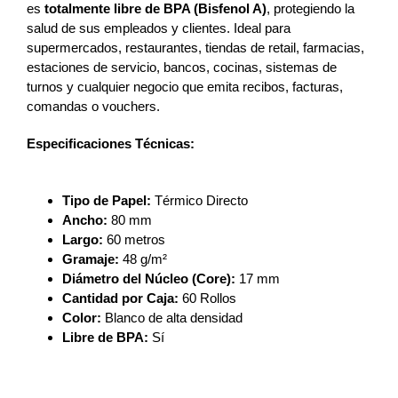
es
totalmente libre de BPA (Bisfenol A)
, protegiendo la
salud de sus empleados y clientes. Ideal para
supermercados, restaurantes, tiendas de retail, farmacias,
estaciones de servicio, bancos, cocinas, sistemas de
turnos y cualquier negocio que emita recibos, facturas,
comandas o vouchers.
Especificaciones Técnicas:
Tipo de Papel:
Térmico Directo
Ancho:
80 mm
Largo:
60 metros
Gramaje:
48 g/m²
Diámetro del Núcleo (Core):
17 mm
Cantidad por Caja:
60 Rollos
Color:
Blanco de alta densidad
Libre de BPA:
Sí