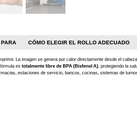
 PARA
CÓMO ELEGIR EL ROLLO ADECUADO
 imprimir. La imagen se genera por calor directamente desde el cabez
 fórmula es
totalmente libre de BPA (Bisfenol A)
, protegiendo la sa
armacias, estaciones de servicio, bancos, cocinas, sistemas de turnos