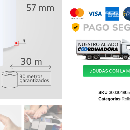
¿DUDAS CON LA 
SKU
300304805
Categorías
Roll