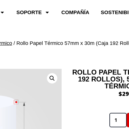
SOPORTE
COMPAÑÍA
SOSTENIBI
rmico
/ Rollo Papel Térmico 57mm x 30m (Caja 192 Roll
ROLLO PAPEL T
192 ROLLOS),
TÉRMIC
$
29