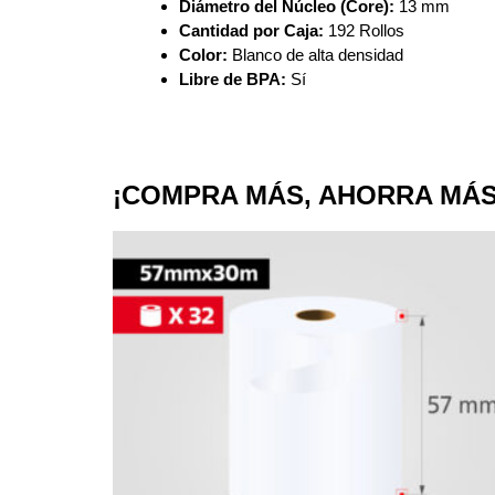
Diámetro del Núcleo (Core):
13 mm
Cantidad por Caja:
192 Rollos
Color:
Blanco de alta densidad
Libre de BPA:
Sí
¡COMPRA MÁS, AHORRA MÁS