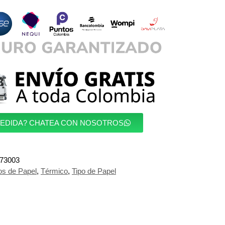
MEDIDA? CHATEA CON NOSOTROS
73003
os de Papel
,
Térmico
,
Tipo de Papel