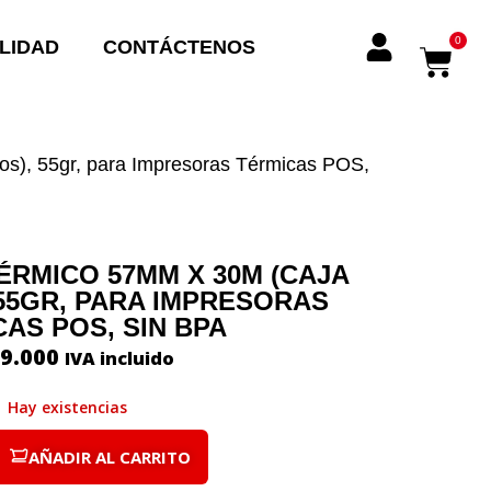
0
LIDAD
CONTÁCTENOS
os), 55gr, para Impresoras Térmicas POS,
ÉRMICO 57MM X 30M (CAJA
 55GR, PARA IMPRESORAS
AS POS, SIN BPA
9.000
IVA incluido
Hay existencias
AÑADIR AL CARRITO